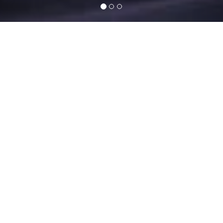
Kategorien
3D Infinity Neon
Beer & Liquor