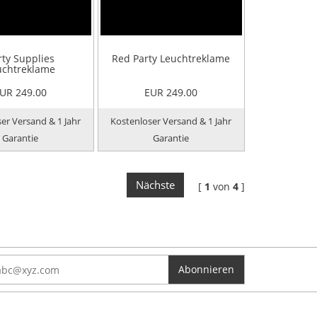
rty Supplies
Red Party Leuchtreklame
uchtreklame
UR 249.00
EUR 249.00
er Versand & 1 Jahr
Kostenloser Versand & 1 Jahr
Garantie
Garantie
Nächste
[
1
von
4
]