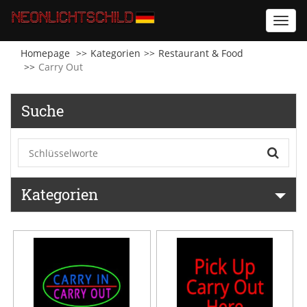
Toggl
navig
Homepage
Kategorien
Restaurant & Food
Carry Out
Suche
Kategorien